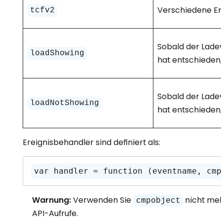
Verschiedene Er
tcfv2
Sobald der Lade
loadShowing
hat entschieden,
Sobald der Lade
loadNotShowing
hat entschieden
Ereignisbehandler sind definiert als:
var handler = function (eventname, cm
Warnung:
Verwenden Sie
nicht meh
cmpobject
API-Aufrufe.