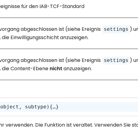
eignisse für den IAB-TCF-Standard
vorgang abgeschlossen ist (siehe Ereignis
) u
settings
 die Einwilligungsschicht anzuzeigen.
vorgang abgeschlossen ist (siehe Ereignis
) u
settings
, die Content-Ebene
nicht
anzuzeigen.
pobject, subtype){…} 
r verwenden. Die Funktion ist veraltet. Verwenden Sie st