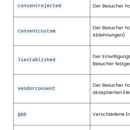
Der Besucher ha
consentrejected
Der Besucher hat
consentcustom
Ablehnungen)
Der Einwilligung
liestablished
Besucher festges
Der Besucher ha
vendorconsent
akzeptierten Ele
Verschiedene Er
gpp