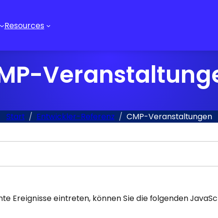
Resources
MP-Veranstaltung
Start
Entwickler-Referenz
CMP-Veranstaltungen
e Ereignisse eintreten, können Sie die folgenden JavaS