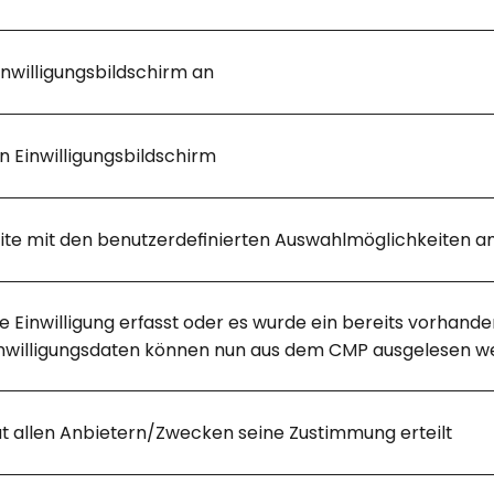
inwilligungsbildschirm an
n Einwilligungsbildschirm
eite mit den benutzerdefinierten Auswahlmöglichkeiten a
e Einwilligung erfasst oder es wurde ein bereits vorhand
inwilligungsdaten können nun aus dem CMP ausgelesen w
t allen Anbietern/Zwecken seine Zustimmung erteilt