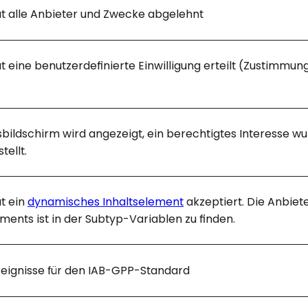
t alle Anbieter und Zwecke abgelehnt
 eine benutzerdefinierte Einwilligung erteilt (Zustimmun
sbildschirm wird angezeigt, ein berechtigtes Interesse wu
tellt.
t ein
dynamisches Inhaltselement
akzeptiert. Die Anbiet
ments ist in der Subtyp-Variablen zu finden.
eignisse für den IAB-GPP-Standard