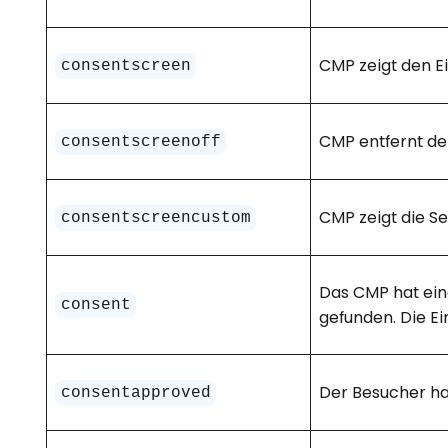
CMP zeigt den E
consentscreen
CMP entfernt de
consentscreenoff
CMP zeigt die S
consentscreencustom
Das CMP hat ein
consent
gefunden. Die E
Der Besucher ha
consentapproved