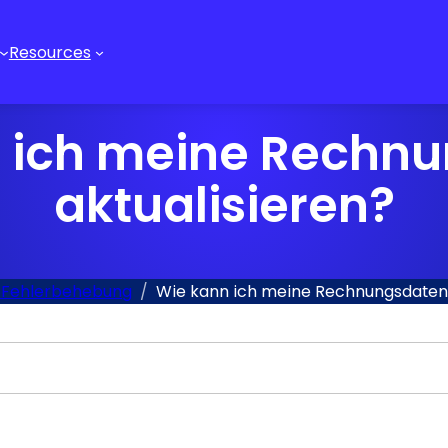
Resources
 ich meine Rechn
aktualisieren?
 Fehlerbehebung
Wie kann ich meine Rechnungsdaten 