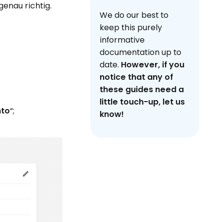
enau richtig.
We do our best to
keep this purely
informative
documentation up to
date.
However, if you
notice that any of
these guides need a
little touch-up, let us
nto
“;
know!