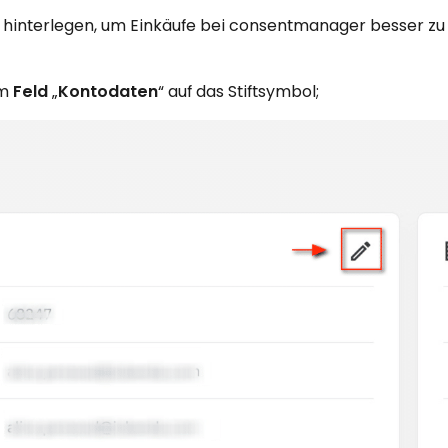
hinterlegen, um Einkäufe bei consentmanager besser zu
im
Feld
„
Kontodaten
“ auf das Stiftsymbol;