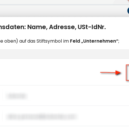
nsdaten: Name, Adresse, USt-IdNr.
ehe oben) auf das Stiftsymbol im
Feld
„Unternehmen“
;