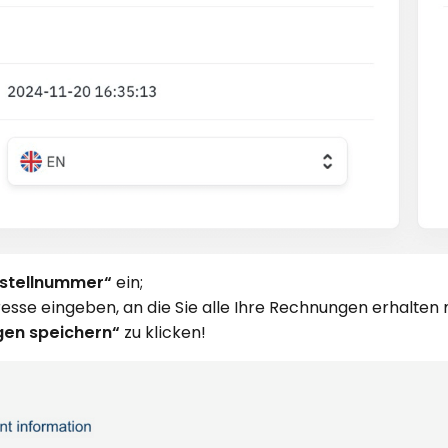
estellnummer“
ein;
sse eingeben, an die Sie alle Ihre Rechnungen erhalten
en speichern“
zu klicken!