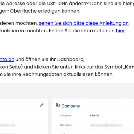
Adresse oder die USt-IdNr. ändern? Dann sind Sie hier g
ager-Oberfläche erledigen können.
isieren möchten,
sehen Sie sich bitte diese Anleitung an
.
tualisieren möchten, finden Sie die Informationen
hier
.
nto an
und öffnen Sie Ihr Dashboard;
nken Seite) und klicken Sie unten links auf das Symbol „
Ko
dem Sie Ihre Rechnungsdaten aktualisieren können.