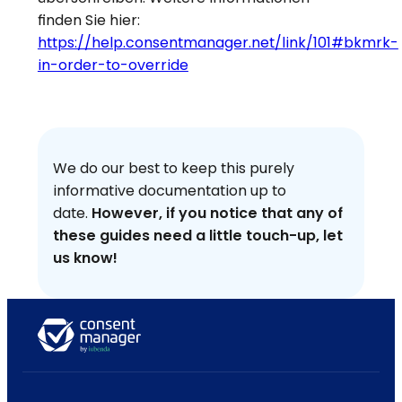
finden Sie hier:
https://help.consentmanager.net/link/101#bkmrk-
in-order-to-override
We do our best to keep this purely
informative documentation up to
date.
However, if you notice that any of
these guides need a little touch-up, let
us know!