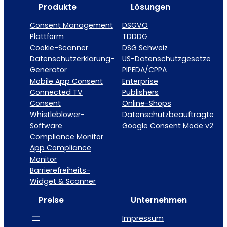
Produkte
Lösungen
Consent Management
DSGVO
Plattform
TDDDG
Cookie-Scanner
DSG Schweiz
Datenschutzerklärung-
US-Datenschutzgesetze
Generator
PIPEDA/CPPA
Mobile App Consent
Enterprise
Connected TV
Publishers
Consent
Online-Shops
Whistleblower-
Datenschutzbeauftragte
Software
Google Consent Mode v2
Compliance Monitor
App Compliance
Monitor
Barrierefreiheits-
Widget & Scanner
Preise
Unternehmen
Impressum