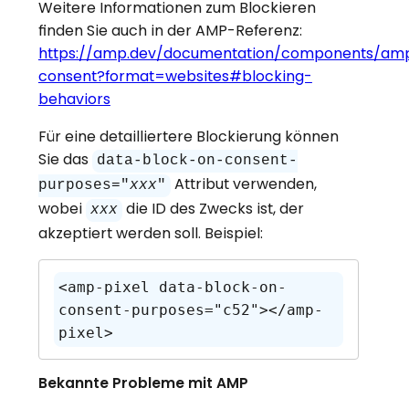
Weitere Informationen zum Blockieren
finden Sie auch in der AMP-Referenz:
https://amp.dev/documentation/components/am
consent?format=websites#blocking-
behaviors
Für eine detailliertere Blockierung können
Sie das
data-block-on-consent-
Attribut verwenden,
purposes="
xxx
"
wobei
die ID des Zwecks ist, der
xxx
akzeptiert werden soll. Beispiel:
<amp-pixel data-block-on-
consent-purposes="c52"></amp-
pixel>
Bekannte Probleme mit AMP