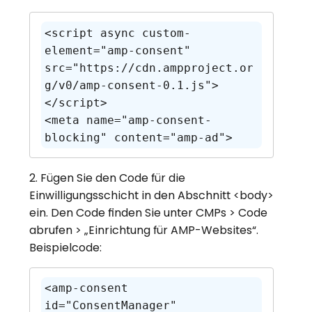
<script async custom-
element="amp-consent" 
src="https://cdn.ampproject.or
g/v0/amp-consent-0.1.js">
</script>

<meta name="amp-consent-
blocking" content="amp-ad">
2. Fügen Sie den Code für die
Einwilligungsschicht in den Abschnitt <body>
ein. Den Code finden Sie unter CMPs > Code
abrufen > „Einrichtung für AMP-Websites“.
Beispielcode:
<amp-consent 
id="ConsentManager" 