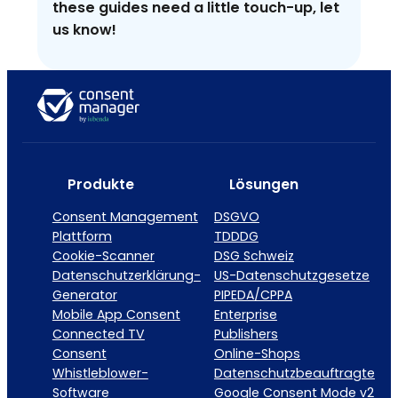
these guides need a little touch-up, let
us know!
Produkte
Lösungen
Consent Management
DSGVO
Plattform
TDDDG
Cookie-Scanner
DSG Schweiz
Datenschutzerklärung-
US-Datenschutzgesetze
Generator
PIPEDA/CPPA
Mobile App Consent
Enterprise
Connected TV
Publishers
Consent
Online-Shops
Whistleblower-
Datenschutzbeauftragte
Software
Google Consent Mode v2