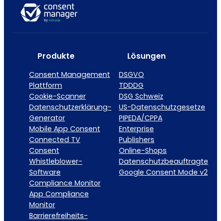
Produkte
Lösungen
Consent Management
DSGVO
Plattform
TDDDG
Cookie-Scanner
DSG Schweiz
Datenschutzerklärung-
US-Datenschutzgesetze
Generator
PIPEDA/CPPA
Mobile App Consent
Enterprise
Connected TV
Publishers
Consent
Online-Shops
Whistleblower-
Datenschutzbeauftragte
Software
Google Consent Mode v2
Compliance Monitor
App Compliance
Monitor
Barrierefreiheits-