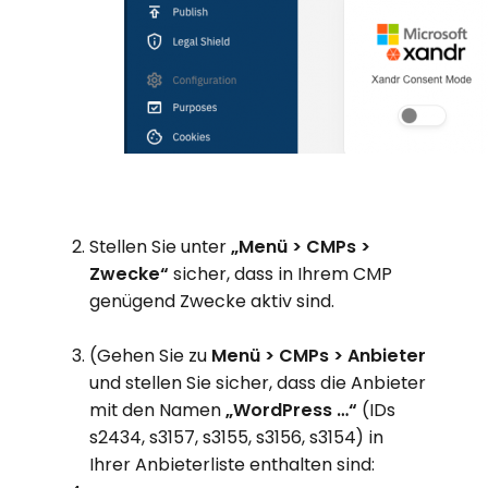
Stellen Sie unter
„Menü > CMPs >
Zwecke“
sicher, dass in Ihrem CMP
genügend Zwecke aktiv sind.
(Gehen Sie zu
Menü > CMPs > Anbieter
und stellen Sie sicher, dass die Anbieter
mit den Namen
„WordPress …“
(IDs
s2434, s3157, s3155, s3156, s3154) in
Ihrer Anbieterliste enthalten sind: