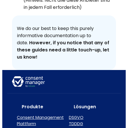
(Hinweis: Nicht alle diese Anbieter sind
in jedem Fall erforderlich)
We do our best to keep this purely
informative documentation up to
date.
However, if you notice that any of
these guides need a little touch-up, let
us know!
Produkte
Lösungen
Consent Management
DSGVO
Plattform
TDDDG